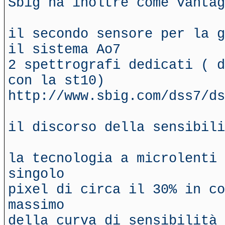
Sbig ha inoltre come vantag
il secondo sensore per la g
il sistema Ao7
2 spettrografi dedicati ( d
con la st10)
http://www.sbig.com/dss7/ds
il discorso della sensibili
la tecnologia a microlenti 
singolo
pixel di circa il 30% in c
massimo
della curva di sensibilità