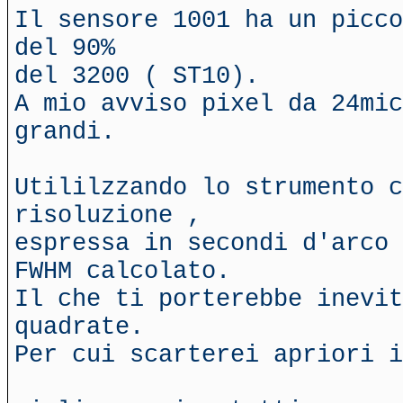
Il sensore 1001 ha un picco
del 90%
del 3200 ( ST10).
A mio avviso pixel da 24mic
grandi.
Utililzzando lo strumento c
risoluzione ,
espressa in secondi d'arco 
FWHM calcolato.
Il che ti porterebbe inevit
quadrate.
Per cui scarterei apriori i